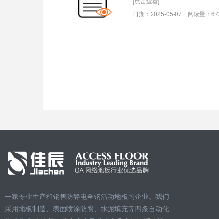
[点击查看]
日期：2025-05-07 阅读量：67
一家专业生产和销售防静电全钢活动地板的企业。我们
采用地板制造、表面喷涂防腐、水泥填充等四条自动化