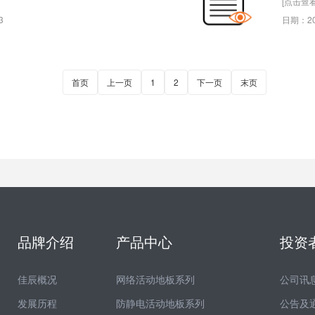
[点击查看
3
日期：20
首页
上一页
1
2
下一页
末页
品牌介绍
产品中心
投资
佳辰概况
网络活动地板系列
公司讯
发展历程
防静电活动地板系列
公告及