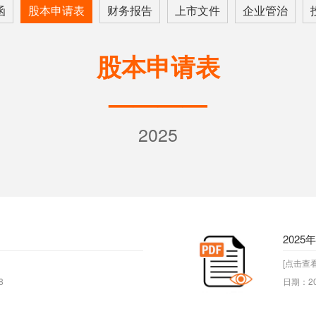
函
股本申请表
财务报告
上市文件
企业管治
股本申请表
————
2025
2025
[点击查看
8
日期：20